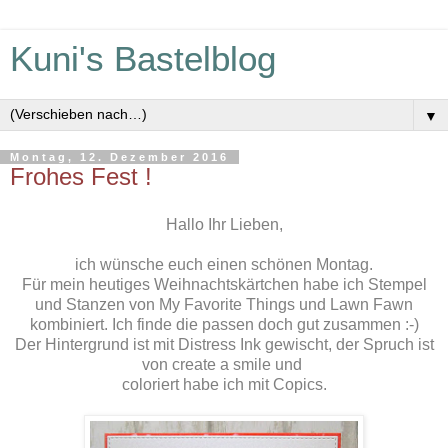
Kuni's Bastelblog
▼
Montag, 12. Dezember 2016
Frohes Fest !
Hallo Ihr Lieben,
ich wünsche euch einen schönen Montag.
Für mein heutiges Weihnachtskärtchen habe ich Stempel
und Stanzen von My Favorite Things und Lawn Fawn
kombiniert. Ich finde die passen doch gut zusammen :-)
Der Hintergrund ist mit Distress Ink gewischt, der Spruch ist
von create a smile und
coloriert habe ich mit Copics.