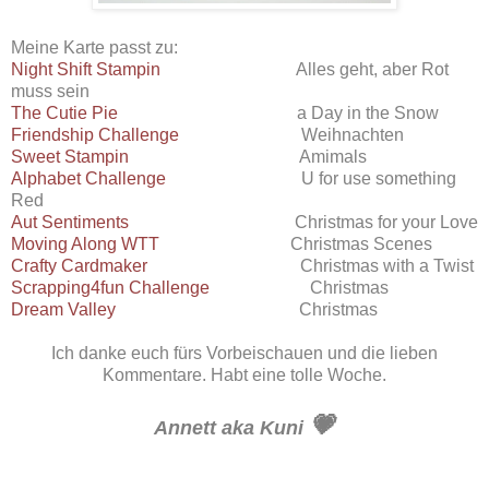
Meine Karte passt zu:
Night Shift Stampin
Alles geht, aber Rot
muss sein
The Cutie Pie
a Day in the Snow
Friendship Challenge
Weihnachten
Sweet Stampin
Amimals
Alphabet Challenge
U for use something
Red
Aut Sentiments
Christmas for your Love
Moving Along WTT
Christmas Scenes
Crafty Cardmaker
Christmas with a Twist
Scrapping4fun Challenge
Christmas
Dream Valley
Christmas
Ich danke euch fürs Vorbeischauen und die lieben
Kommentare. Habt eine tolle Woche.
💗
Annett aka Kuni