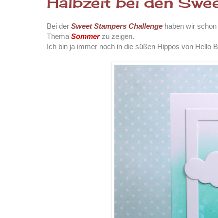
Halbzeit bei den Swe
Bei der
Sweet Stampers Challenge
haben wir schon 
Thema
Sommer
zu zeigen.
Ich bin ja immer noch in die süßen Hippos von Hello Blu