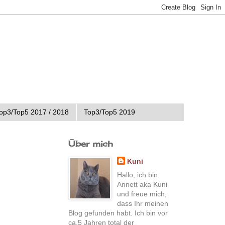
op3/Top5 2017 / 2018
Top3/Top5 2019
Über mich
Kuni
Hallo, ich bin
Annett aka Kuni
und freue mich,
dass Ihr meinen
Blog gefunden habt. Ich bin vor
ca.5 Jahren total der