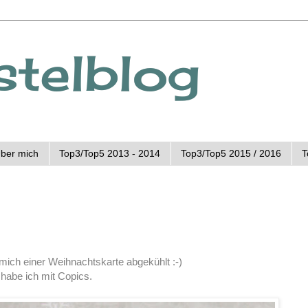
stelblog
ber mich
Top3/Top5 2013 - 2014
Top3/Top5 2015 / 2016
T
ich einer Weihnachtskarte abgekühlt :-)
 habe ich mit Copics.