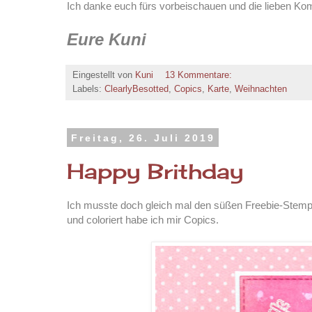
Ich danke euch fürs vorbeischauen und die lieben K
Eure Kuni
Eingestellt von
Kuni
13 Kommentare:
Labels:
ClearlyBesotted
,
Copics
,
Karte
,
Weihnachten
Freitag, 26. Juli 2019
Happy Brithday
Ich musste doch gleich mal den süßen Freebie-Stempe
und coloriert habe ich mir Copics.