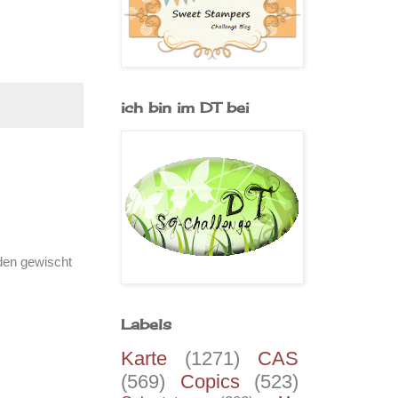
ich bin im DT bei
den gewischt
Labels
Karte
(1271)
CAS
(569)
Copics
(523)