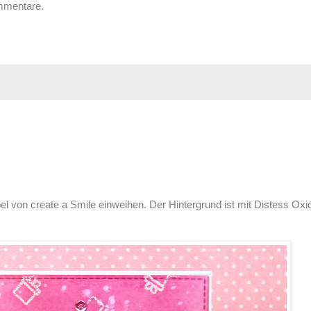
ommentare.
l von create a Smile einweihen. Der Hintergrund ist mit Distess Oxi