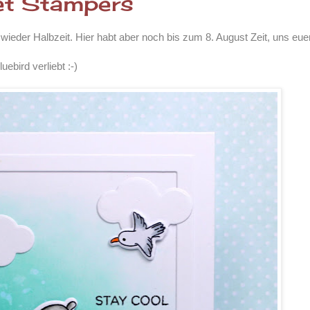
et Stampers
wieder Halbzeit. Hier habt aber noch bis zum 8. August Zeit, uns e
ebird verliebt :-)