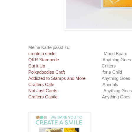
Meine Karte passt zu:
create a smile
Mood Board
QKR Stampede
Anything Goes
Cut it Up
Critters
Polkadoodles Craft
for a Child
Addicted to Stamps and More
Anything Goes
Crafters Cafe
Animals
Not Just Cards
Anything Goes
Crafters Castle
Anything Goes