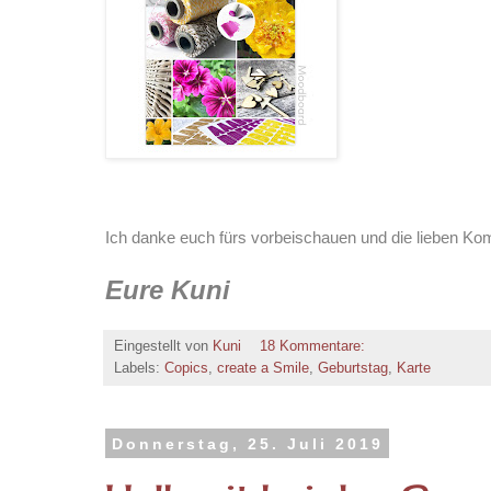
Ich danke euch fürs vorbeischauen und die lieben K
Eure Kuni
Eingestellt von
Kuni
18 Kommentare:
Labels:
Copics
,
create a Smile
,
Geburtstag
,
Karte
Donnerstag, 25. Juli 2019